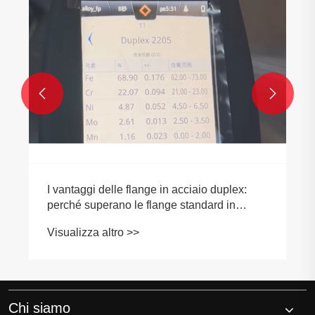


I vantaggi delle flange in acciaio duplex:
perché superano le flange standard in
acciaio inossidabile
Visualizza altro >>
Chi siamo