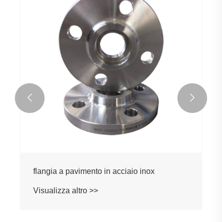


flangia a pavimento in acciaio inox
Visualizza altro >>