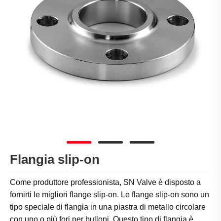
Flangia slip-on
Come produttore professionista, SN Valve è disposto a
fornirti le migliori flange slip-on. Le flange slip-on sono un
tipo speciale di flangia in una piastra di metallo circolare
con uno o più fori per bulloni. Questo tipo di flangia è