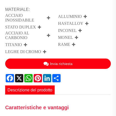
MATERIALE:
ACCIAIO
ALLUMINIO
INOSSIDABILE
HASTALLOY
STATO DUPLEX
INCONEL
ACCIAIO AL
MONEL
CARBONIO
RAME
TITANIO
LEGHE DI CROMO
Invia richiesta
Facebook
X
WhatsApp
Pinterest
LinkedIn
Share
Descrizione del prodotto
Caratteristiche e vantaggi