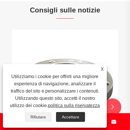
Consigli sulle notizie
X
Utilizziamo i cookie per offrirti una migliore
esperienza di navigazione, analizzare il
traffico del sito e personalizzare i contenuti.
Utilizzando questo sito, accetti il ​​nostro
utilizzo dei cookie.
politica sulla riservatezza


Rifiutare
Accettare



