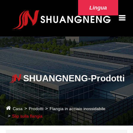
Lingua
SHUANGNENG-Prodotti
Casa
Prodotti
Flangia in acciaio inossidabile
Slip sulla flangia