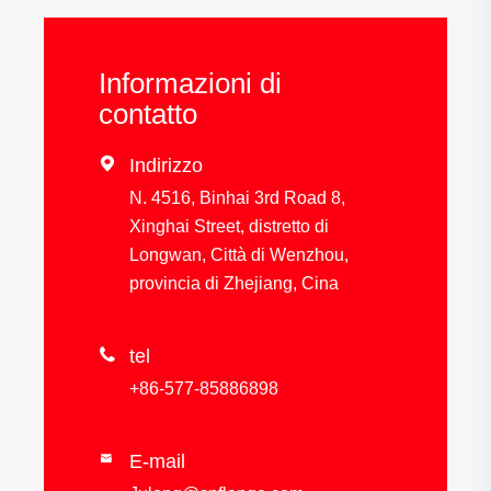
Informazioni di
contatto

Indirizzo
N. 4516, Binhai 3rd Road 8,
Xinghai Street, distretto di
Longwan, Città di Wenzhou,
provincia di Zhejiang, Cina

tel
+86-577-85886898
E-mail
