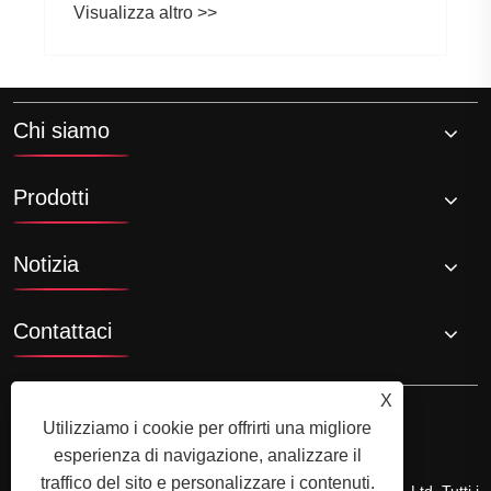
Visualizza altro >>
Chi siamo
Prodotti
Notizia
Contattaci
X
Utilizziamo i cookie per offrirti una migliore
esperienza di navigazione, analizzare il
traffico del sito e personalizzare i contenuti.