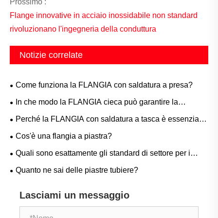
Prossimo :
Flange innovative in acciaio inossidabile non standard
rivoluzionano l'ingegneria della conduttura
Notizie correlate
Come funziona la FLANGIA con saldatura a presa?
In che modo la FLANGIA cieca può garantire la
sicurezza della tubazione e una facile manutenzione?
Perché la FLANGIA con saldatura a tasca è essenziale
per i sistemi di tubazioni ad alta pressione?
Cos'è una flangia a piastra?
Quali sono esattamente gli standard di settore per i
grezzi delle linee di produzione
Quanto ne sai delle piastre tubiere?
Lasciami un messaggio