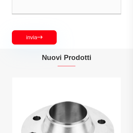
invia

Nuovi Prodotti